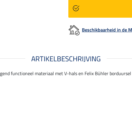
Beschikbaarheid in de
ARTIKELBESCHRIJVING
d functioneel materiaal met V-hals en Felix Bühler borduursel o