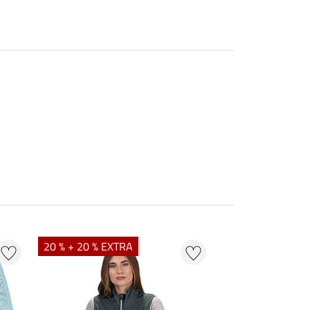
20 % + 20 % EXTRA
23 %