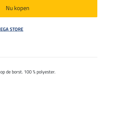
Nu kopen
 MEGA STORE
p de borst. 100 % polyester.