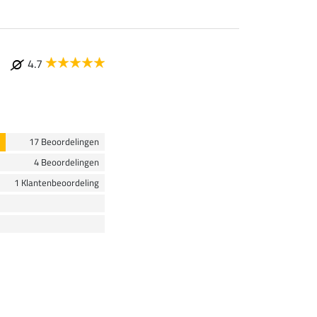
4.7
17 Beoordelingen
4 Beoordelingen
1 Klantenbeoordeling