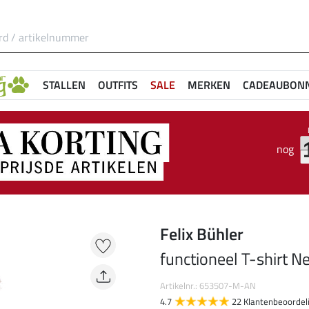
STALLEN
OUTFITS
SALE
MERKEN
CADEAUBON
nog
Felix Bühler
functioneel T-shirt N
Artikelnr.: 653507-M-AN
4.7
22 Klantenbeoordel