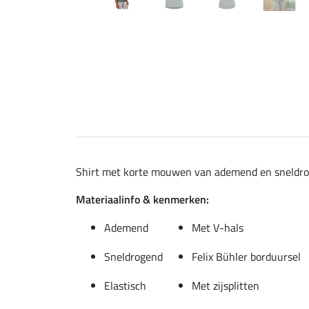
Shirt met korte mouwen van ademend en sneldrogen
Materiaalinfo & kenmerken:
Ademend
Met V-hals
Sneldrogend
Felix Bühler borduursel
Elastisch
Met zijsplitten