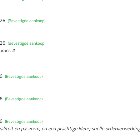
026
(Bevestigde aankoop)
026
(Bevestigde aankoop)
omer. #
26
(Bevestigde aankoop)
26
(Bevestigde aankoop)
26
(Bevestigde aankoop)
aliteit en pasvorm, en een prachtige kleur; snelle orderverwerking