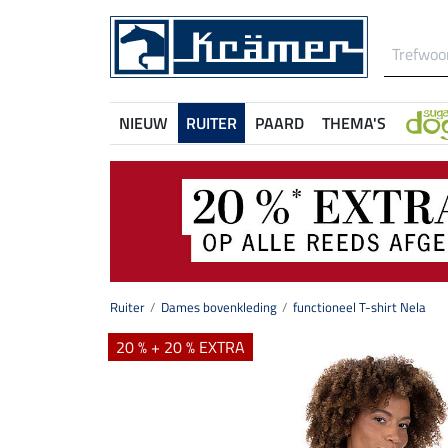
NIEUW
RUITER
PAARD
THEMA'S
Ruiter
Dames bovenkleding
functioneel T-shirt Nela
20 % + 20 % EXTRA