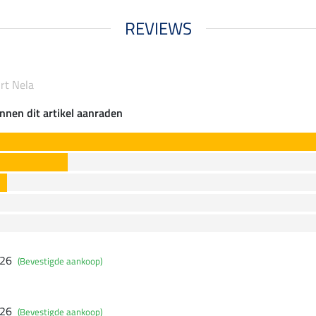
REVIEWS
irt Nela
nnen dit artikel aanraden
026
(Bevestigde aankoop)
026
(Bevestigde aankoop)