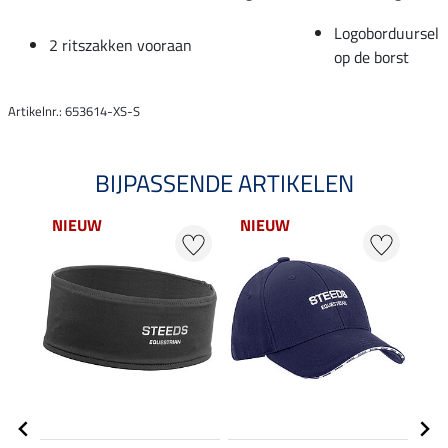
Logoborduursel
2 ritszakken vooraan
op de borst
Artikelnr.: 653614-XS-S
BIJPASSENDE ARTIKELEN
NIEUW
NIEUW