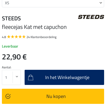
STEEDS
fleecejas Kat met capuchon
4.8
24 Klantenbeoordeling
Leverbaar
22,90 €
Aantal:
In het Winkelwagentje
Nu kopen