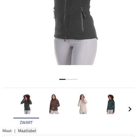
ZWART
Maat: |
Maattabel