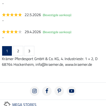
-
22.5.2026
(Bevestigde aankoop)
-
29.4.2026
(Bevestigde aankoop)
-
1
2
3
Krämer Pferdesport GmbH & Co. KG, 4. Industriestr. 1 + 2, D
68764 Hockenheim, info@kraemer.de, www.kraemer.de
MEGA STORES