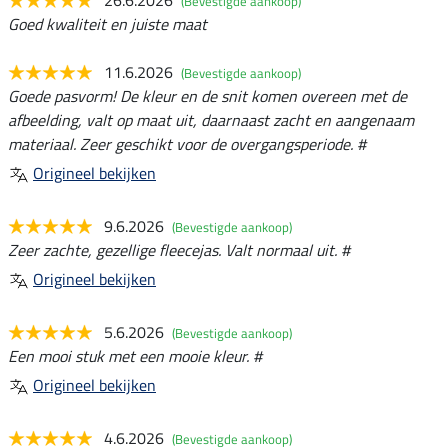
(Bevestigde aankoop)
Goed kwaliteit en juiste maat
11.6.2026
(Bevestigde aankoop)
Goede pasvorm! De kleur en de snit komen overeen met de
afbeelding, valt op maat uit, daarnaast zacht en aangenaam
materiaal. Zeer geschikt voor de overgangsperiode. #
Origineel bekijken
9.6.2026
(Bevestigde aankoop)
Zeer zachte, gezellige fleecejas. Valt normaal uit. #
Origineel bekijken
5.6.2026
(Bevestigde aankoop)
Een mooi stuk met een mooie kleur. #
Origineel bekijken
4.6.2026
(Bevestigde aankoop)