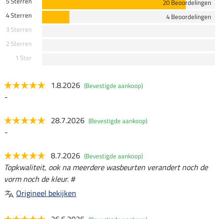
5 Sterren
20 Beoordelingen
4 Sterren
4 Beoordelingen
3 Sterren
2 Sterren
1 Ster
1.8.2026
(Bevestigde aankoop)
-
28.7.2026
(Bevestigde aankoop)
-
8.7.2026
(Bevestigde aankoop)
Topkwaliteit, ook na meerdere wasbeurten verandert noch de
vorm noch de kleur. #
Origineel bekijken
26.6.2026