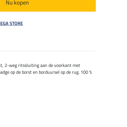
Nu kopen
 MEGA STORE
t, 2-weg ritssluiting aan de voorkant met
dge op de borst en borduursel op de rug. 100 %