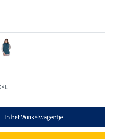
XXL
In het Winkelwagentje