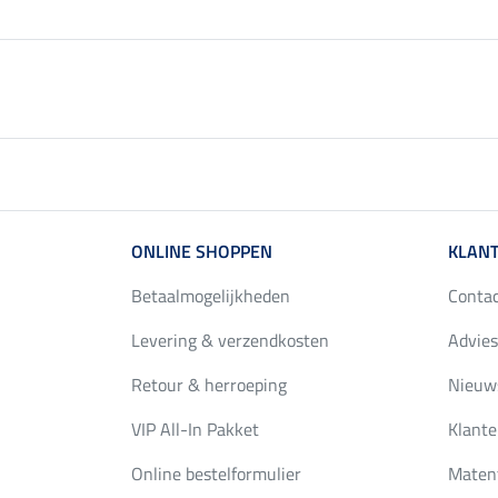
ONLINE SHOPPEN
KLANT
Betaalmogelijkheden
Conta
Levering & verzendkosten
Advies
Retour & herroeping
Nieuws
VIP All-In Pakket
Klante
Online bestelformulier
Maten