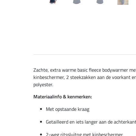
Zachte, extra warme basic fleece bodywarmer met 
kinbeschermer, 2 steekzakken aan de voorkant en
polyester.
Materiaalinfo & kenmerken:
Met opstaande kraag
Getailleerd en iets langer aan de achterkan
2-weg ritssluitng met kinbeschermer