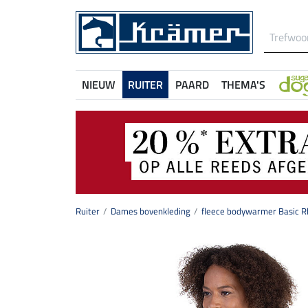
NIEUW
RUITER
PAARD
THEMA'S
Ruiter
Dames bovenkleding
fleece bodywarmer Basic 