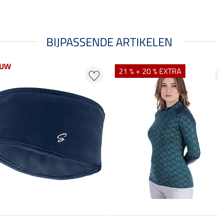
BIJPASSENDE ARTIKELEN
EUW
21 % + 20 % EXTRA