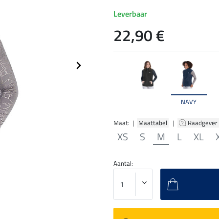
Leverbaar
22,90 €
NAVY
Maat: |
Maattabel
|
Raadgever
XS
S
M
L
XL
Aantal: