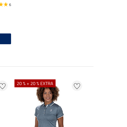
6
20 % + 20 % EXTRA
20 % + 20 % EXTR