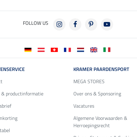
FOLLOW US
ENSERVICE
KRAMER PAARDENSPORT
ct
MEGA STORES
 & productinformatie
Over ons & Sponsoring
brief
Vacatures
nkorting
Algemene Voorwaarden &
Herroepingsrecht
tabel