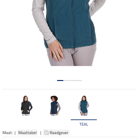
TEAL
Maat: |
Maattabel
|
Raadgever