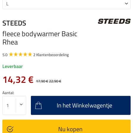
STEEDS
fleece bodywarmer Basic
Rhea
5.0
2 Klantenbeoordeling
Leverbaar
14,32 €
17,90 €
22,90 €
Aantal:
In het Winkelwagentje
Nu kopen