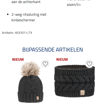
aan de achterkant
zoom/li>
2-weg ritssluitng met
kinbeschermer
Artikelnr.: 653707-L-TX
BIJPASSENDE ARTIKELEN
NIEUW
NIEUW
NI