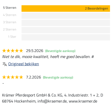
5 Sterren
2 Beoordelingen
4 Sterren
3 Sterren
2 Sterren
1 Ster
29.5.2026
(Bevestigde aankoop)
Niet te dik, mooie kwaliteit, heeft me goed bevallen. #
Origineel bekijken
7.2.2026
(Bevestigde aankoop)
-
Krämer Pferdesport GmbH & Co. KG, 4. Industriestr. 1 + 2, D
68764 Hockenheim, info@kraemer.de, www.kraemer.de