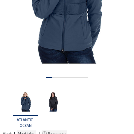
ATLANTIC-
OCEAN
Maat: |
Maattabel
|
Raadgever