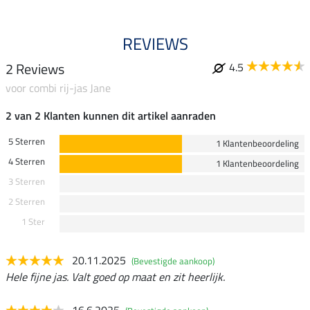
REVIEWS
2 Reviews
4.5
voor combi rij-jas Jane
2 van 2 Klanten kunnen dit artikel aanraden
5 Sterren
1 Klantenbeoordeling
4 Sterren
1 Klantenbeoordeling
3 Sterren
2 Sterren
1 Ster
20.11.2025
(Bevestigde aankoop)
Hele fijne jas. Valt goed op maat en zit heerlijk.