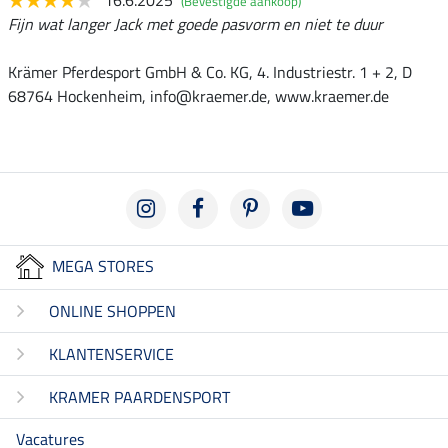
16.6.2025
(Bevestigde aankoop)
Fijn wat langer Jack met goede pasvorm en niet te duur
Krämer Pferdesport GmbH & Co. KG, 4. Industriestr. 1 + 2, D
68764 Hockenheim, info@kraemer.de, www.kraemer.de
MEGA STORES
ONLINE SHOPPEN
KLANTENSERVICE
KRAMER PAARDENSPORT
Vacatures