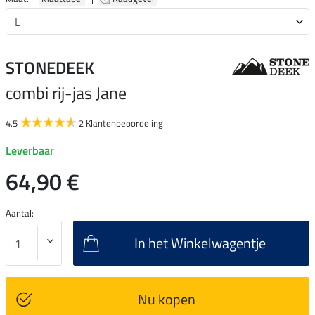
STONEDEEK
combi rij-jas Jane
4.5
2 Klantenbeoordeling
Leverbaar
64,90 €
Aantal:
In het Winkelwagentje
Nu kopen