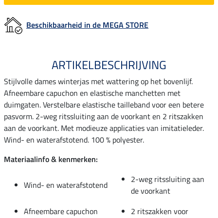
Beschikbaarheid in de MEGA STORE
ARTIKELBESCHRIJVING
Stijlvolle dames winterjas met wattering op het bovenlijf.
Afneembare capuchon en elastische manchetten met
duimgaten. Verstelbare elastische tailleband voor een betere
pasvorm. 2-weg ritssluiting aan de voorkant en 2 ritszakken
aan de voorkant. Met modieuze applicaties van imitatieleder.
Wind- en waterafstotend. 100 % polyester.
Materiaalinfo & kenmerken:
2-weg ritssluiting aan
Wind- en waterafstotend
de voorkant
Afneembare capuchon
2 ritszakken voor