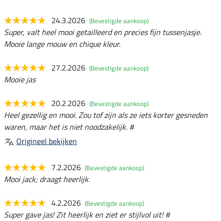
24.3.2026
(Bevestigde aankoop)
Super, valt heel mooi getailleerd en precies fijn tussenjasje.
Mooie lange mouw en chique kleur.
27.2.2026
(Bevestigde aankoop)
Mooie jas
20.2.2026
(Bevestigde aankoop)
Heel gezellig en mooi. Zou tof zijn als ze iets korter gesneden
waren, maar het is niet noodzakelijk. #
Origineel bekijken
7.2.2026
(Bevestigde aankoop)
Mooi jack; draagt heerlijk.
4.2.2026
(Bevestigde aankoop)
Super gave jas! Zit heerlijk en ziet er stijlvol uit! #