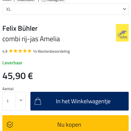
Felix Bühler
combi rij-jas Amelia
4.9
14 Klantenbeoordeling
Leverbaar
45,90 €
Aantal:
In het Winkelwagentje
Nu kopen