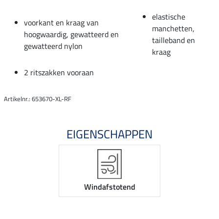
elastische
voorkant en kraag van
manchetten,
hoogwaardig, gewatteerd en
tailleband en
gewatteerd nylon
kraag
2 ritszakken vooraan
Artikelnr.: 653670-XL-RF
EIGENSCHAPPEN
Windafstotend