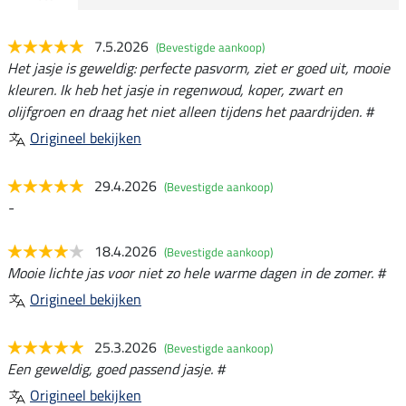
7.5.2026
(Bevestigde aankoop)
Het jasje is geweldig: perfecte pasvorm, ziet er goed uit, mooie
kleuren. Ik heb het jasje in regenwoud, koper, zwart en
olijfgroen en draag het niet alleen tijdens het paardrijden. #
Origineel bekijken
29.4.2026
(Bevestigde aankoop)
-
18.4.2026
(Bevestigde aankoop)
Mooie lichte jas voor niet zo hele warme dagen in de zomer. #
Origineel bekijken
25.3.2026
(Bevestigde aankoop)
Een geweldig, goed passend jasje. #
Origineel bekijken