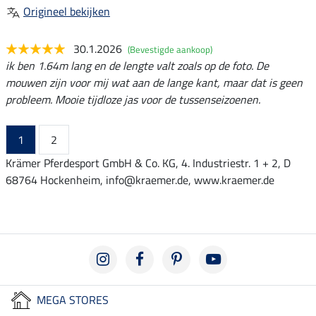
Origineel bekijken
30.1.2026
(Bevestigde aankoop)
ik ben 1.64m lang en de lengte valt zoals op de foto. De
mouwen zijn voor mij wat aan de lange kant, maar dat is geen
probleem. Mooie tijdloze jas voor de tussenseizoenen.
1
2
Krämer Pferdesport GmbH & Co. KG, 4. Industriestr. 1 + 2, D
68764 Hockenheim, info@kraemer.de, www.kraemer.de
MEGA STORES