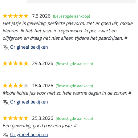
7.5.2026
(Bevestigde aankoop)
Het jasje is geweldig: perfecte pasvorm, ziet er goed uit, mooie
kleuren. Ik heb het jasje in regenwoud, koper, zwart en
olijfgroen en draag het niet alleen tijdens het paardrijden. #
Origineel bekijken
29.4.2026
(Bevestigde aankoop)
-
18.4.2026
(Bevestigde aankoop)
Mooie lichte jas voor niet zo hele warme dagen in de zomer. #
Origineel bekijken
25.3.2026
(Bevestigde aankoop)
Een geweldig, goed passend jasje. #
Origineel bekijken