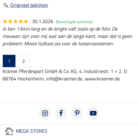
Origineel bekijken
30.1.2026
(Bevestigde aankoop)
ik ben 1.64m lang en de lengte valt zoals op de foto. De
mouwen zijn voor mij wat aan de lange kant, maar dat is geen
probleem. Mooie tijdloze jas voor de tussenseizoenen.
1
2
Krämer Pferdesport GmbH & Co. KG, 4. Industriestr. 1 + 2, D
68764 Hockenheim, info@kraemer.de, www.kraemer.de
MEGA STORES