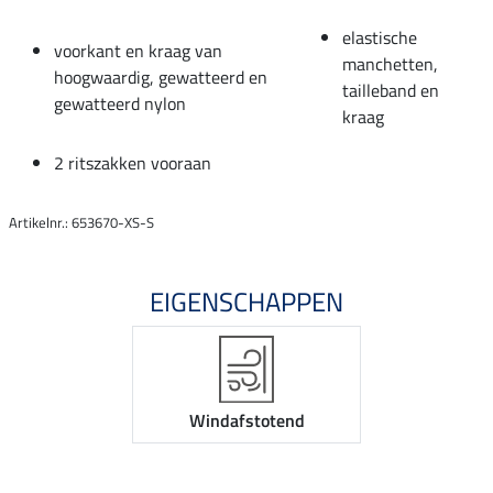
elastische
voorkant en kraag van
manchetten,
hoogwaardig, gewatteerd en
tailleband en
gewatteerd nylon
kraag
2 ritszakken vooraan
Artikelnr.: 653670-XS-S
EIGENSCHAPPEN
Windafstotend