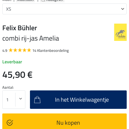
Felix Bühler
combi rij-jas Amelia
4.9
14 Klantenbeoordeling
Leverbaar
45,90 €
Aantal:
In het Winkelwagentje
Nu kopen