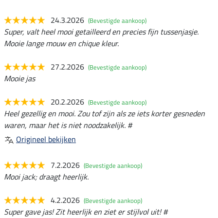
24.3.2026
(Bevestigde aankoop)
Super, valt heel mooi getailleerd en precies fijn tussenjasje.
Mooie lange mouw en chique kleur.
27.2.2026
(Bevestigde aankoop)
Mooie jas
20.2.2026
(Bevestigde aankoop)
Heel gezellig en mooi. Zou tof zijn als ze iets korter gesneden
waren, maar het is niet noodzakelijk. #
Origineel bekijken
7.2.2026
(Bevestigde aankoop)
Mooi jack; draagt heerlijk.
4.2.2026
(Bevestigde aankoop)
Super gave jas! Zit heerlijk en ziet er stijlvol uit! #