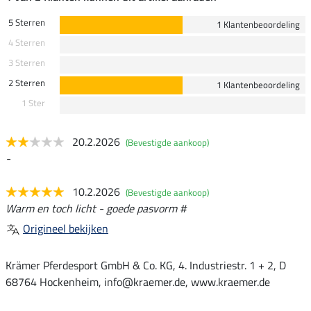
5 Sterren
1 Klantenbeoordeling
4 Sterren
3 Sterren
2 Sterren
1 Klantenbeoordeling
1 Ster
20.2.2026
(Bevestigde aankoop)
-
10.2.2026
(Bevestigde aankoop)
Warm en toch licht - goede pasvorm #
Origineel bekijken
Krämer Pferdesport GmbH & Co. KG, 4. Industriestr. 1 + 2, D
68764 Hockenheim, info@kraemer.de, www.kraemer.de