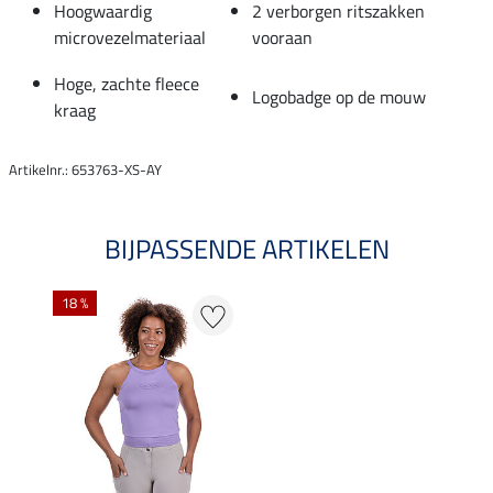
Hoogwaardig
2 verborgen ritszakken
microvezelmateriaal
vooraan
Hoge, zachte fleece
Logobadge op de mouw
kraag
Artikelnr.: 653763-XS-AY
BIJPASSENDE ARTIKELEN
18 %