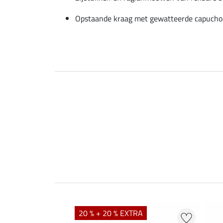
Opstaande kraag met gewatteerde capuch
20 % + 20 % EXTRA