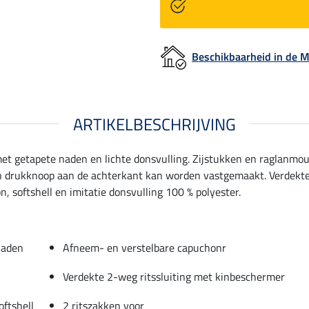
Beschikbaarheid in de
ARTIKELBESCHRIJVING
met getapete naden en lichte donsvulling. Zijstukken en raglanmo
en drukknoop aan de achterkant kan worden vastgemaakt. Verdekte
n, softshell en imitatie donsvulling 100 % polyester.
naden
Afneem- en verstelbare capuchonr
Verdekte 2-weg ritssluiting met kinbeschermer
ftshell
2 ritszakken voor