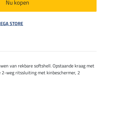
Nu kopen
 MEGA STORE
uwen van rekbare softshell. Opstaande kraag met
 2-weg ritssluiting met kinbeschermer, 2