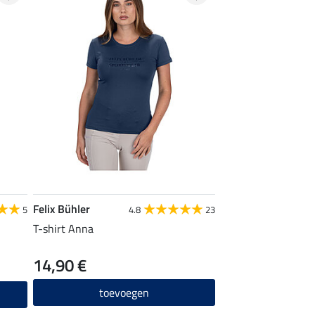
Felix Bühler
5
4.8
23
T-shirt Anna
14,90 €
toevoegen