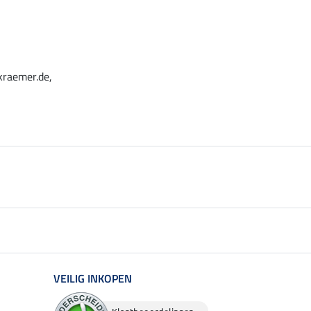
kraemer.de,
VEILIG INKOPEN