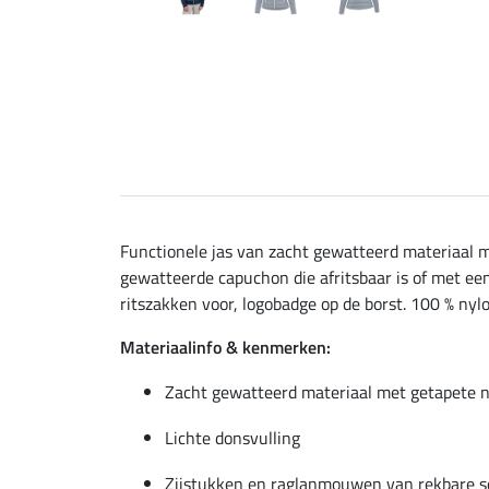
Functionele jas van zacht gewatteerd materiaal 
gewatteerde capuchon die afritsbaar is of met e
ritszakken voor, logobadge op de borst. 100 % nylo
Materiaalinfo & kenmerken:
Zacht gewatteerd materiaal met getapete 
Lichte donsvulling
Zijstukken en raglanmouwen van rekbare so