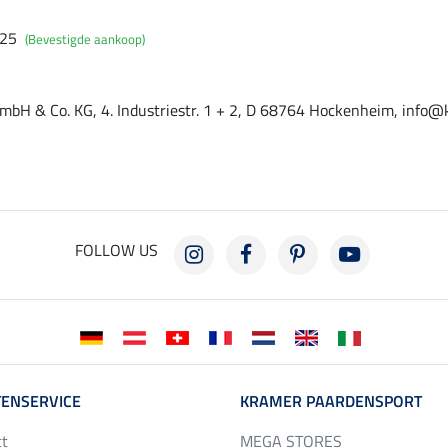
025
(Bevestigde aankoop)
mbH & Co. KG, 4. Industriestr. 1 + 2, D 68764 Hockenheim, info@
FOLLOW US
ENSERVICE
KRAMER PAARDENSPORT
ct
MEGA STORES