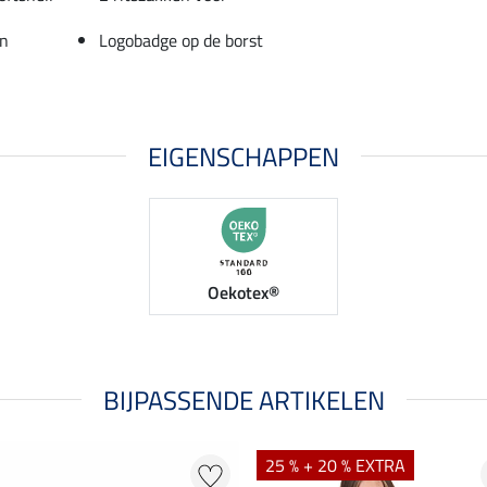
on
Logobadge op de borst
EIGENSCHAPPEN
Oekotex®
BIJPASSENDE ARTIKELEN
25 % + 20 % EXTRA