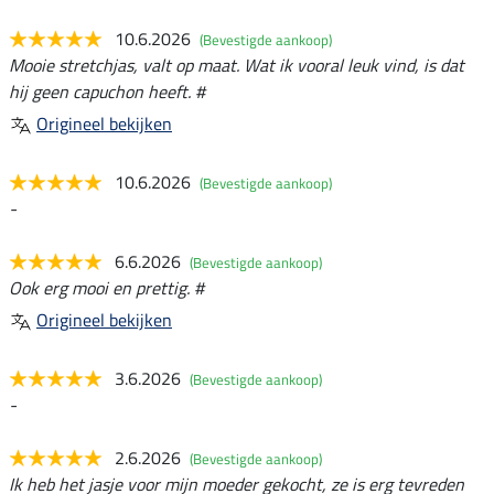
10.6.2026
(Bevestigde aankoop)
Mooie stretchjas, valt op maat. Wat ik vooral leuk vind, is dat
hij geen capuchon heeft. #
Origineel bekijken
10.6.2026
(Bevestigde aankoop)
-
6.6.2026
(Bevestigde aankoop)
Ook erg mooi en prettig. #
Origineel bekijken
3.6.2026
(Bevestigde aankoop)
-
2.6.2026
(Bevestigde aankoop)
Ik heb het jasje voor mijn moeder gekocht, ze is erg tevreden