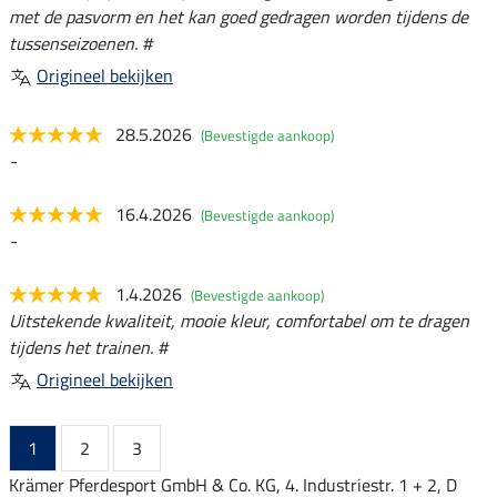
met de pasvorm en het kan goed gedragen worden tijdens de
tussenseizoenen. #
Origineel bekijken
28.5.2026
(Bevestigde aankoop)
-
16.4.2026
(Bevestigde aankoop)
-
1.4.2026
(Bevestigde aankoop)
Uitstekende kwaliteit, mooie kleur, comfortabel om te dragen
tijdens het trainen. #
Origineel bekijken
1
2
3
Krämer Pferdesport GmbH & Co. KG, 4. Industriestr. 1 + 2, D