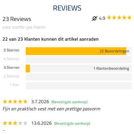
REVIEWS
23 Reviews
4.9
voor combi-jas Hanni
22 van 23 Klanten kunnen dit artikel aanraden
5 Sterren
22 Beoordelingen
4 Sterren
3 Sterren
1 Klantenbeoordeling
2 Sterren
1 Ster
3.7.2026
(Bevestigde aankoop)
Fijn en praktisch vest met een prettige pasvorm
13.6.2026
(Bevestigde aankoop)
-