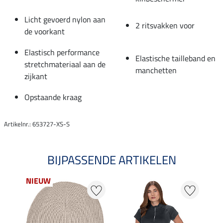
Licht gevoerd nylon aan
2 ritsvakken voor
de voorkant
Elastisch performance
Elastische tailleband en
stretchmateriaal aan de
manchetten
zijkant
Opstaande kraag
Artikelnr.: 653727-XS-S
BIJPASSENDE ARTIKELEN
NIEUW