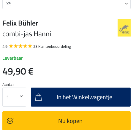
Felix Bühler
combi-jas Hanni
4.9
23 Klantenbeoordeling
Leverbaar
49,90 €
Aantal:
In het Winkelwagentje
Nu kopen