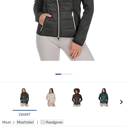
ZWART
Maat: |
Maattabel
|
Raadgever