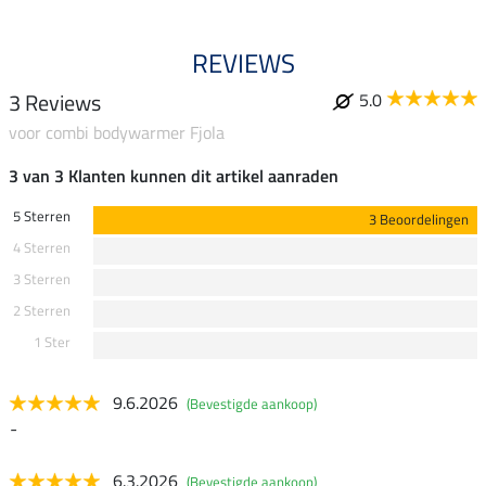
REVIEWS
3 Reviews
5.0
voor combi bodywarmer Fjola
3 van 3 Klanten kunnen dit artikel aanraden
5 Sterren
3 Beoordelingen
4 Sterren
3 Sterren
2 Sterren
1 Ster
9.6.2026
(Bevestigde aankoop)
-
6.3.2026
(Bevestigde aankoop)