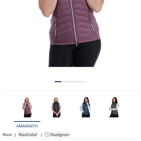
AMARANTH
Maat: |
Maattabel
|
Raadgever