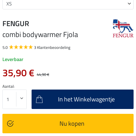
FENGUR
combi bodywarmer Fjola
5.0
3 Klantenbeoordeling
Leverbaar
35,90 €
44,90 €
Aantal:
In het Winkelwagentje
Nu kopen