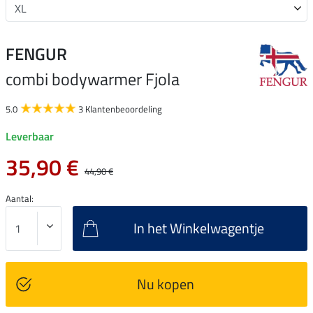
FENGUR
combi bodywarmer Fjola
5.0
3 Klantenbeoordeling
Leverbaar
35,90 €
44,90 €
Aantal:
In het Winkelwagentje
Nu kopen