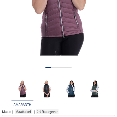
AMARANTH
Maat: |
Maattabel
|
Raadgever