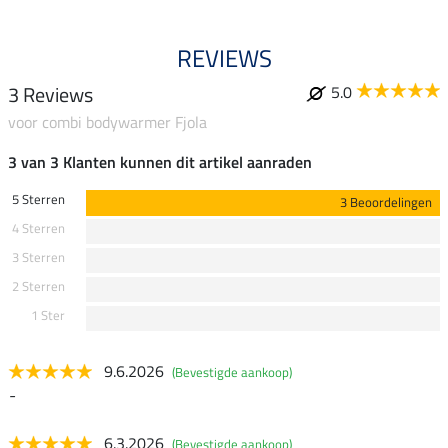
REVIEWS
3 Reviews
5.0
voor combi bodywarmer Fjola
3 van 3 Klanten kunnen dit artikel aanraden
5 Sterren
3 Beoordelingen
4 Sterren
3 Sterren
2 Sterren
1 Ster
9.6.2026
(Bevestigde aankoop)
-
6.3.2026
(Bevestigde aankoop)