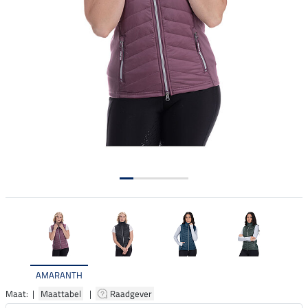
AMARANTH
Maat: |
Maattabel
|
Raadgever