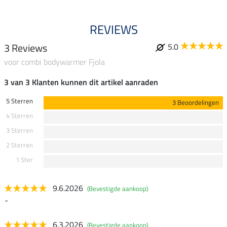
REVIEWS
3 Reviews
5.0
voor combi bodywarmer Fjola
3 van 3 Klanten kunnen dit artikel aanraden
5 Sterren
3 Beoordelingen
4 Sterren
3 Sterren
2 Sterren
1 Ster
9.6.2026
(Bevestigde aankoop)
-
6.3.2026
(Bevestigde aankoop)