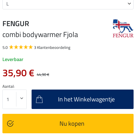
FENGUR
combi bodywarmer Fjola
5.0
3 Klantenbeoordeling
Leverbaar
35,90 €
44,90 €
Aantal:
In het Winkelwagentje
Nu kopen