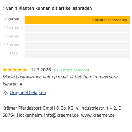
1 van 1 Klanten kunnen dit artikel aanraden
5 Sterren
1 Klantenbeoordeling
4 Sterren
3 Sterren
2 Sterren
1 Ster
12.3.2026
(Bevestigde aankoop)
Mooie bodywarmer, valt op maat. Ik heb hem in meerdere
kleuren. #
Origineel bekijken
Krämer Pferdesport GmbH & Co. KG, 4. Industriestr. 1 + 2, D
68764 Hockenheim, info@kraemer.de, www.kraemer.de