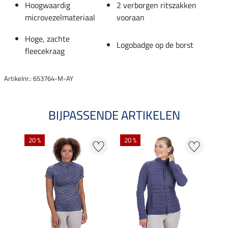
Hoogwaardig
2 verborgen ritszakken
microvezelmateriaal
vooraan
Hoge, zachte
Logobadge op de borst
fleecekraag
Artikelnr.: 653764-M-AY
BIJPASSENDE ARTIKELEN
20 %
20 %