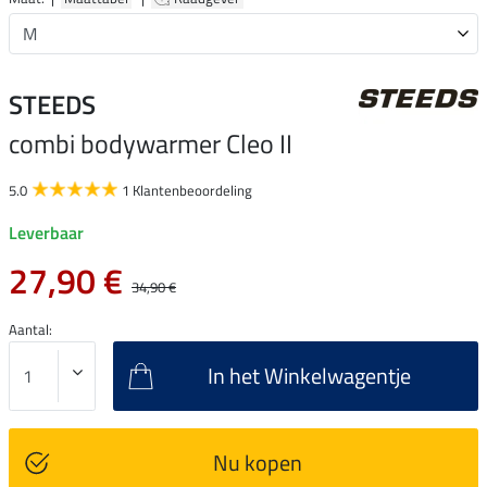
STEEDS
combi bodywarmer Cleo II
5.0
1 Klantenbeoordeling
Leverbaar
27,90 €
34,90 €
Aantal:
In het Winkelwagentje
Nu kopen