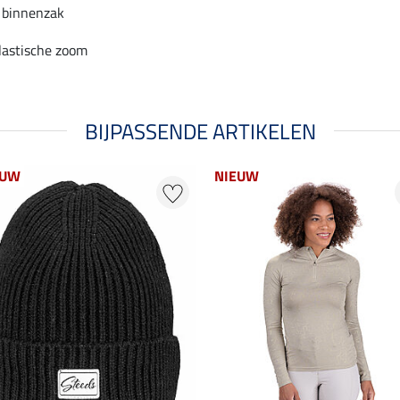
 binnenzak
lastische zoom
BIJPASSENDE ARTIKELEN
EUW
NIEUW