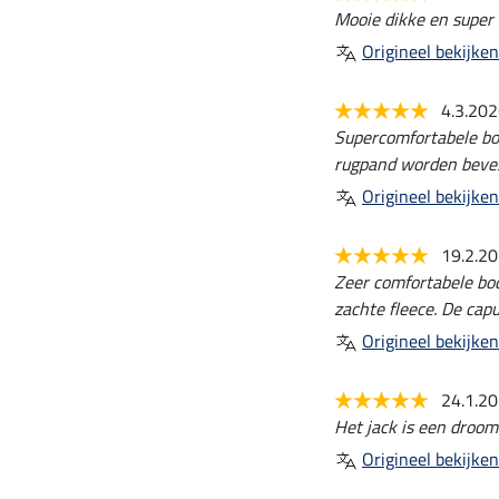
Mooie dikke en super
Origineel bekijken
4.3.20
Supercomfortabele bo
rugpand worden beves
Origineel bekijken
19.2.2
Zeer comfortabele bo
zachte fleece. De cap
Origineel bekijken
24.1.2
Het jack is een droom
Origineel bekijken