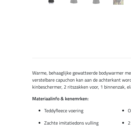
Warme, behaaglijke gewatteerde bodywarmer met e
verstelbare capuchon kan aan de achterkant word
kinbeschermer, 2 ritszakken voor, 1 binnenzak, e
Materiaalinfo & kenemrken:
Teddyfleece voering
O
Zachte imitatiedons vulling
2