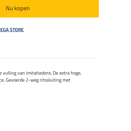
Nu kopen
 MEGA STORE
vulling van imitatiedons. De extra hoge,
e. Gevoerde 2-weg ritssluiting met