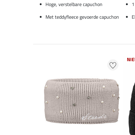
Hoge, verstelbare capuchon
1
Met teddyfleece gevoerde capuchon
E
NI