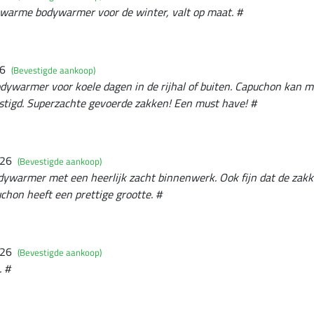
 warme bodywarmer voor de winter, valt op maat. #
26
(Bevestigde aankoop)
dywarmer voor koele dagen in de rijhal of buiten. Capuchon kan 
tigd. Superzachte gevoerde zakken! Een must have! #
026
(Bevestigde aankoop)
dywarmer met een heerlijk zacht binnenwerk. Ook fijn dat de zakk
uchon heeft een prettige grootte. #
026
(Bevestigde aankoop)
. #