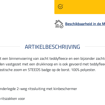
Beschikbaarheid in de
ARTIKELBESCHRIJVING
en binnenvoering van zacht teddyfleece en een bijzonder zachte 
en vastgezet met een drukknoop en is ook gevoerd met teddyfleec
lastische zoom en STEEDS badge op de borst. 100% polyester.
nderlegde 2-weg ritssluiting met kinbeschermer
 ritszakken voor