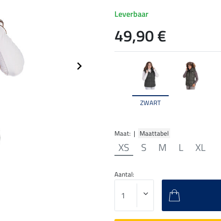
Leverbaar
49,90 €
ZWART
Maat: |
Maattabel
XS
S
M
L
XL
Aantal: