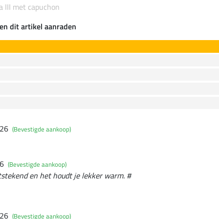
 III met capuchon
en dit artikel aanraden
026
(Bevestigde aankoop)
26
(Bevestigde aankoop)
itstekend en het houdt je lekker warm. #
026
(Bevestigde aankoop)