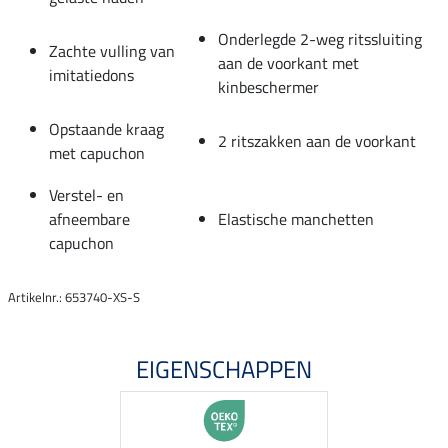
Onderlegde 2-weg ritssluiting
Zachte vulling van
aan de voorkant met
imitatiedons
kinbeschermer
Opstaande kraag
2 ritszakken aan de voorkant
met capuchon
Verstel- en
afneembare
Elastische manchetten
capuchon
Artikelnr.: 653740-XS-S
EIGENSCHAPPEN