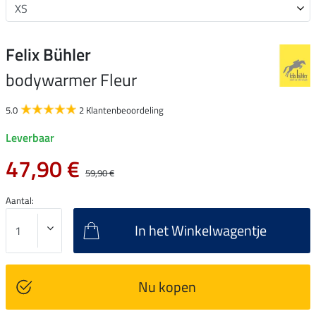
Felix Bühler
bodywarmer Fleur
5.0
2 Klantenbeoordeling
Leverbaar
47,90 €
59,90 €
Aantal:
In het Winkelwagentje
Nu kopen