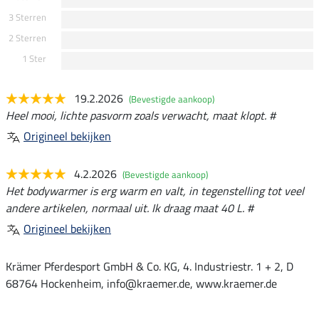
3 Sterren
2 Sterren
1 Ster
19.2.2026
(Bevestigde aankoop)
Heel mooi, lichte pasvorm zoals verwacht, maat klopt. #
Origineel bekijken
4.2.2026
(Bevestigde aankoop)
Het bodywarmer is erg warm en valt, in tegenstelling tot veel
andere artikelen, normaal uit. Ik draag maat 40 L. #
Origineel bekijken
Krämer Pferdesport GmbH & Co. KG, 4. Industriestr. 1 + 2, D
68764 Hockenheim, info@kraemer.de, www.kraemer.de