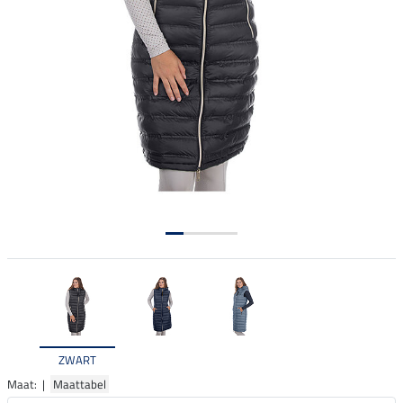
ZWART
Maat: |
Maattabel