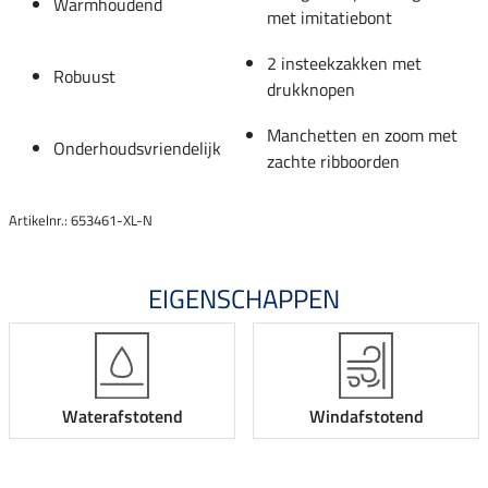
Warmhoudend
met imitatiebont
2 insteekzakken met
Robuust
drukknopen
Manchetten en zoom met
Onderhoudsvriendelijk
zachte ribboorden
Artikelnr.: 653461-XL-N
EIGENSCHAPPEN
Waterafstotend
Windafstotend