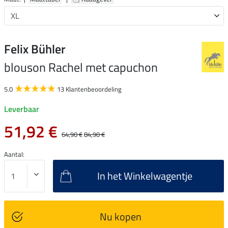
Felix Bühler
blouson Rachel met capuchon
5.0
13 Klantenbeoordeling
Leverbaar
51,92 €
64,90 €
84,90 €
Aantal:
In het Winkelwagentje
Nu kopen