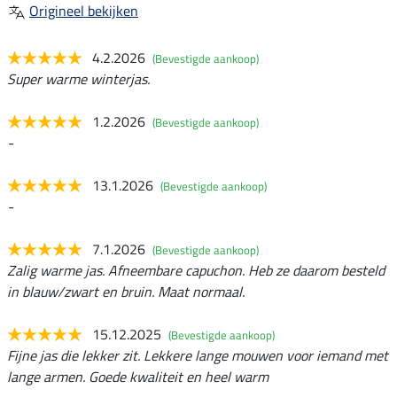
Origineel bekijken
4.2.2026
(Bevestigde aankoop)
Super warme winterjas.
1.2.2026
(Bevestigde aankoop)
-
13.1.2026
(Bevestigde aankoop)
-
7.1.2026
(Bevestigde aankoop)
Zalig warme jas. Afneembare capuchon. Heb ze daarom besteld
in blauw/zwart en bruin. Maat normaal.
15.12.2025
(Bevestigde aankoop)
Fijne jas die lekker zit. Lekkere lange mouwen voor iemand met
lange armen. Goede kwaliteit en heel warm