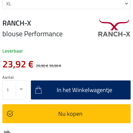
RANCH-X
blouse Performance
Leverbaar
23,92 €
29,90 €
39,90 €
Aantal:
In het Winkelwagentje
Nu kopen