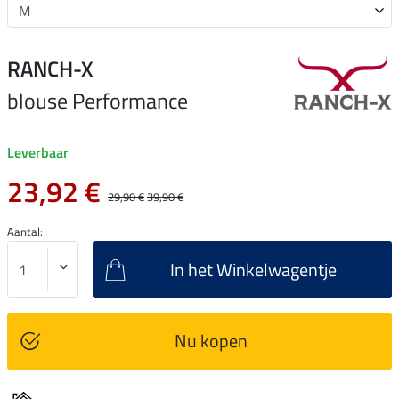
RANCH-X
blouse Performance
Leverbaar
23,92 €
29,90 €
39,90 €
Aantal:
In het Winkelwagentje
Nu kopen