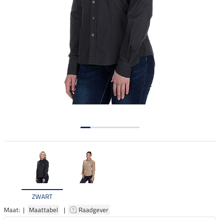
ZWART
Maat: |
Maattabel
|
Raadgever