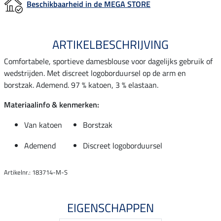
Beschikbaarheid in de MEGA STORE
ARTIKELBESCHRIJVING
Comfortabele, sportieve damesblouse voor dagelijks gebruik of
wedstrijden. Met discreet logoborduursel op de arm en
borstzak. Ademend. 97 % katoen, 3 % elastaan.
Materiaalinfo & kenmerken:
Van katoen
Borstzak
Ademend
Discreet logoborduursel
Artikelnr.: 183714-M-S
EIGENSCHAPPEN