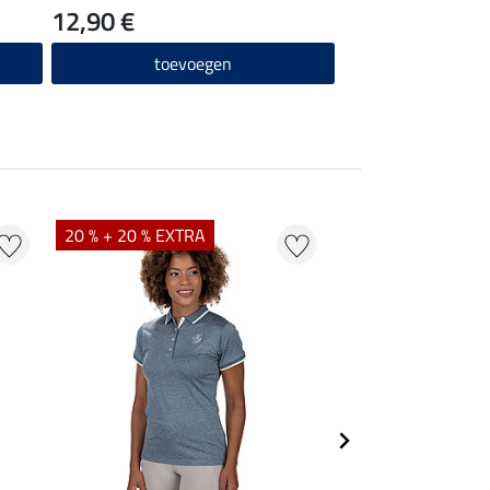
12,90 €
toevoegen
20 % + 20 % EXTRA
20 % + 20 % EXTR