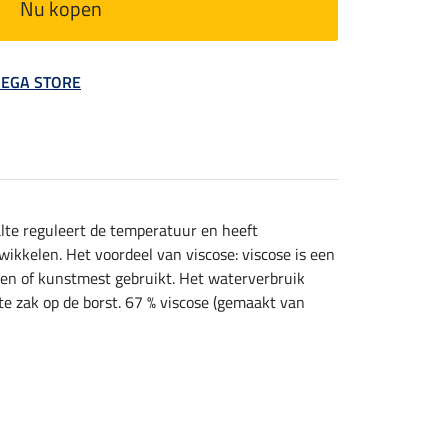
Nu kopen
 MEGA STORE
lte reguleert de temperatuur en heeft
ikkelen. Het voordeel van viscose: viscose is een
iden of kunstmest gebruikt. Het waterverbruik
kte zak op de borst. 67 % viscose (gemaakt van