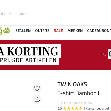
STALLEN
OUTFITS
SALE
MERKEN
CADEAUBON
nog
TWIN OAKS
T-shirt Bamboo II
Artikelnr.: 160051-XL-PQ
5.0
1 Klantenbeoordeli