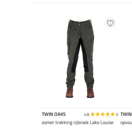
TWIN OAKS
TWIN
4.8
5
zomer trekking rijbroek Lake Louise
opvo