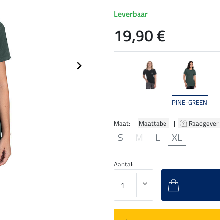
Leverbaar
19,90 €
PINE-GREEN
Maat: |
Maattabel
|
Raadgever
S
M
L
XL
Aantal: