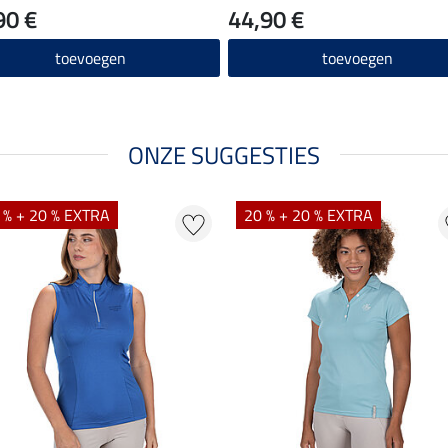
90 €
44,90 €
toevoegen
toevoegen
ONZE SUGGESTIES
 % + 20 % EXTRA
20 % + 20 % EXTRA