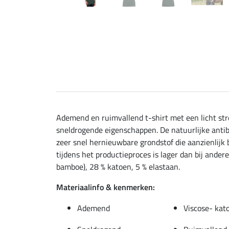
Ademend en ruimvallend t-shirt met een licht st
sneldrogende eigenschappen. De natuurlijke antiba
zeer snel hernieuwbare grondstof die aanzienlijk
tijdens het productieproces is lager dan bij ander
bamboe), 28 % katoen, 5 % elastaan.
Materiaalinfo & kenmerken:
Ademend
Viscose- kat