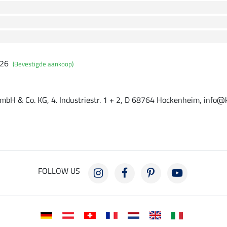
026
(Bevestigde aankoop)
mbH & Co. KG, 4. Industriestr. 1 + 2, D 68764 Hockenheim, info@
FOLLOW US