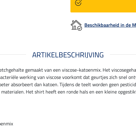
Beschikbaarheid in de
ARTIKELBESCHRIJVING
retchgehalte gemaakt van een viscose-katoenmix. Het viscosegeha
cteriële werking van viscose voorkomt dat geurtjes zich snel ontw
 beter absorbeert dan katoen. Tijdens de teelt worden geen pestic
e materialen. Het shirt heeft een ronde hals en een kleine opgesti
oenmix