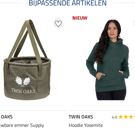
BIJPASSENDE ARTIKELEN
NIEUW
 OAKS
TWIN OAKS
4.0
uwbare emmer Supply
Hoodie Yosemite