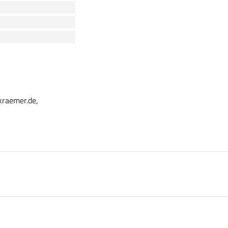
kraemer.de,