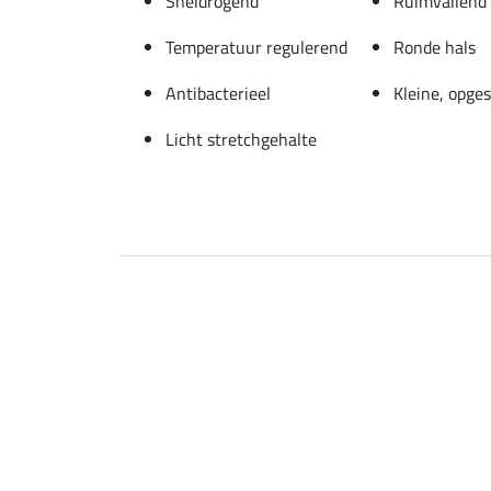
Sneldrogend
Ruimvallend
Temperatuur regulerend
Ronde hals
Antibacterieel
Kleine, opges
Licht stretchgehalte