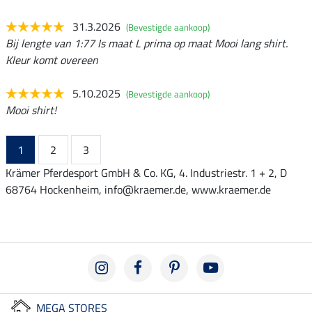
31.3.2026
(Bevestigde aankoop)
Bij lengte van 1:77 Is maat L prima op maat Mooi lang shirt.
Kleur komt overeen
5.10.2025
(Bevestigde aankoop)
Mooi shirt!
1
2
3
Krämer Pferdesport GmbH & Co. KG, 4. Industriestr. 1 + 2, D
68764 Hockenheim, info@kraemer.de, www.kraemer.de
MEGA STORES