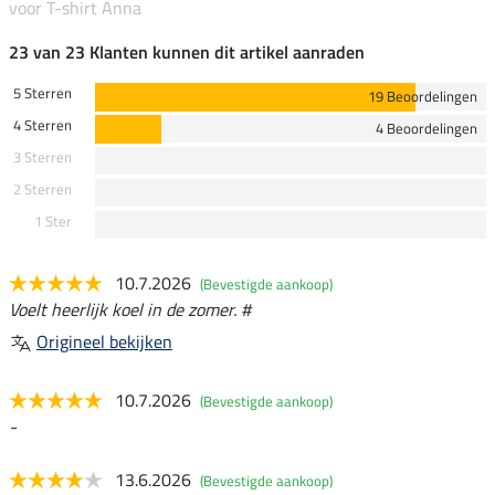
voor T-shirt Anna
23 van 23 Klanten kunnen dit artikel aanraden
5 Sterren
19 Beoordelingen
4 Sterren
4 Beoordelingen
3 Sterren
2 Sterren
1 Ster
10.7.2026
(Bevestigde aankoop)
Voelt heerlijk koel in de zomer. #
Origineel bekijken
10.7.2026
(Bevestigde aankoop)
-
13.6.2026
(Bevestigde aankoop)