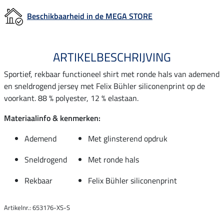
Beschikbaarheid in de MEGA STORE
ARTIKELBESCHRIJVING
Sportief, rekbaar functioneel shirt met ronde hals van ademend
en sneldrogend jersey met Felix Bühler siliconenprint op de
voorkant. 88 % polyester, 12 % elastaan.
Materiaalinfo & kenmerken:
Ademend
Met glinsterend opdruk
Sneldrogend
Met ronde hals
Rekbaar
Felix Bühler siliconenprint
Artikelnr.: 653176-XS-S