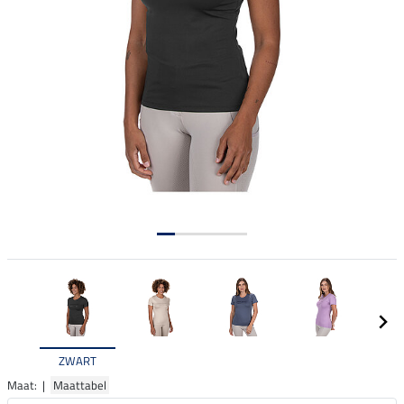
ZWART
Maat: |
Maattabel