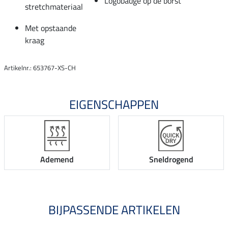
Logobadge op de borst
stretchmateriaal
Met opstaande
kraag
Artikelnr.: 653767-XS-CH
EIGENSCHAPPEN
Ademend
Sneldrogend
BIJPASSENDE ARTIKELEN