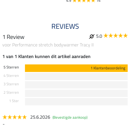
4.9
14
REVIEWS
1 Review
5.0
voor Performance stretch bodywarmer Tracy II
1 van 1 Klanten kunnen dit artikel aanraden
5 Sterren
1 Klantenbeoordeling
4 Sterren
3 Sterren
2 Sterren
1 Ster
25.6.2026
(Bevestigde aankoop)
-