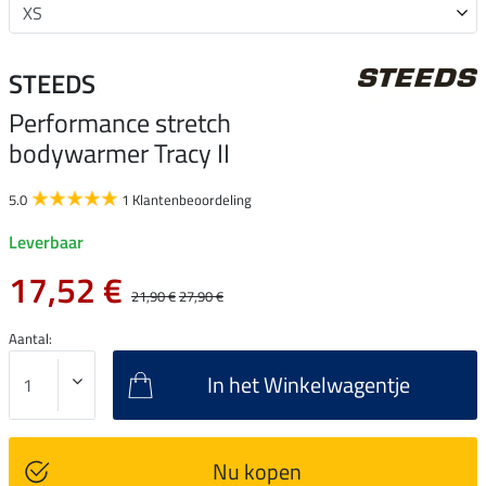
STEEDS
Performance stretch
bodywarmer Tracy II
5.0
1 Klantenbeoordeling
Leverbaar
17,52 €
21,90 €
27,90 €
Aantal:
In het Winkelwagentje
Nu kopen