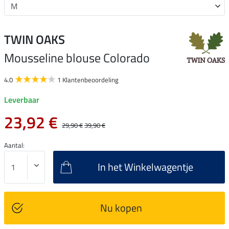
TWIN OAKS
Mousseline blouse Colorado
4.0
1 Klantenbeoordeling
Leverbaar
23,92 €
29,90 €
39,90 €
Aantal:
In het Winkelwagentje
Nu kopen