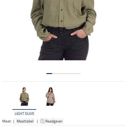
LIGHT OLIVE
Maat: |
Maattabel
|
Raadgever