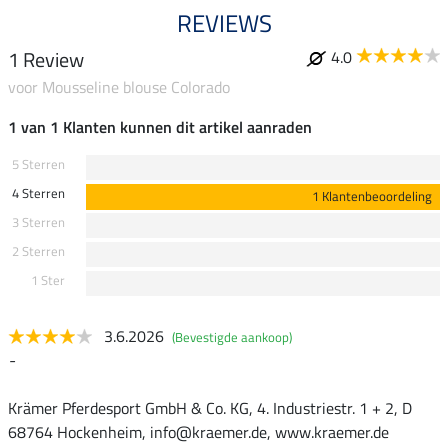
REVIEWS
1 Review
4.0
voor Mousseline blouse Colorado
1 van 1 Klanten kunnen dit artikel aanraden
5 Sterren
4 Sterren
1 Klantenbeoordeling
3 Sterren
2 Sterren
1 Ster
3.6.2026
(Bevestigde aankoop)
-
Krämer Pferdesport GmbH & Co. KG, 4. Industriestr. 1 + 2, D
68764 Hockenheim, info@kraemer.de, www.kraemer.de