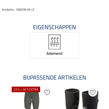
Artikelnr.: 160078-M-LT
EIGENSCHAPPEN
Ademend
BIJPASSENDE ARTIKELEN
23 % + 20 % EXTRA