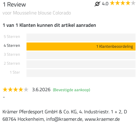
1 Review
4.0
voor Mousseline blouse Colorado
1 van 1 Klanten kunnen dit artikel aanraden
5 Sterren
4 Sterren
1 Klantenbeoordeling
3 Sterren
2 Sterren
1 Ster
3.6.2026
(Bevestigde aankoop)
-
Krämer Pferdesport GmbH & Co. KG, 4. Industriestr. 1 + 2, D
68764 Hockenheim, info@kraemer.de, www.kraemer.de