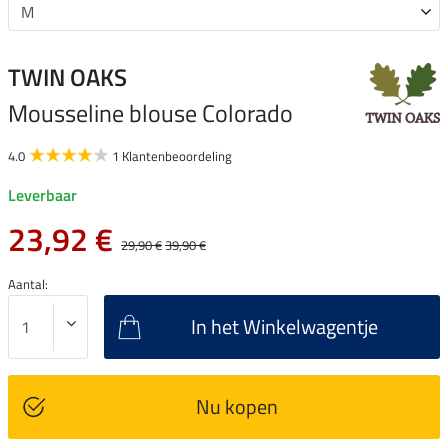
TWIN OAKS
Mousseline blouse Colorado
4.0
1 Klantenbeoordeling
Leverbaar
23,92 €
29,90 €
39,90 €
Aantal:
In het Winkelwagentje
Nu kopen