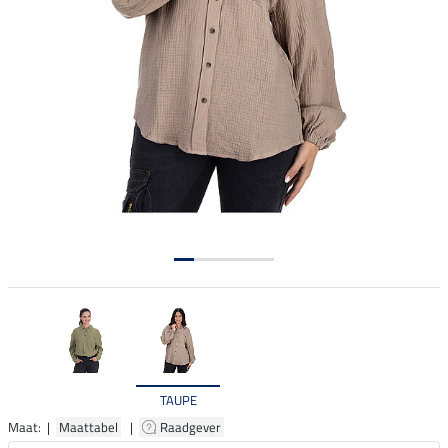
TAUPE
Maat: |
Maattabel
|
Raadgever