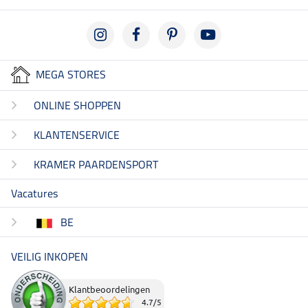
MEGA STORES
ONLINE SHOPPEN
KLANTENSERVICE
KRAMER PAARDENSPORT
Vacatures
BE
VEILIG INKOPEN
Klantbeoordelingen
4.7
/
5