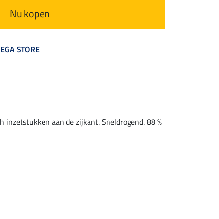
Nu kopen
 MEGA STORE
h inzetstukken aan de zijkant. Sneldrogend. 88 %