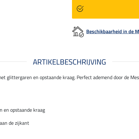
Beschikbaarheid in de
ARTIKELBESCHRIJVING
met glittergaren en opstaande kraag. Perfect ademend door de Mes
en en opstaande kraag
aan de zijkant