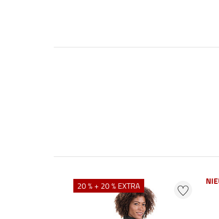
NI
20 % + 20 % EXTRA