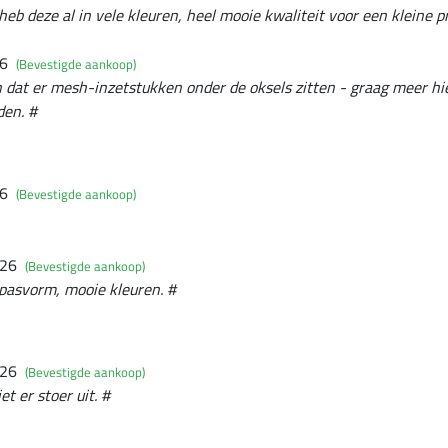
 heb deze al in vele kleuren, heel mooie kwaliteit voor een kleine pr
26
(Bevestigde aankoop)
jn dat er mesh-inzetstukken onder de oksels zitten - graag meer hi
den. #
26
(Bevestigde aankoop)
026
(Bevestigde aankoop)
 pasvorm, mooie kleuren. #
026
(Bevestigde aankoop)
et er stoer uit. #