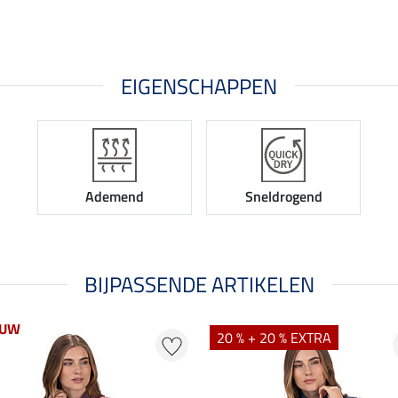
EIGENSCHAPPEN
Ademend
Sneldrogend
BIJPASSENDE ARTIKELEN
EUW
20 % + 20 % EXTRA