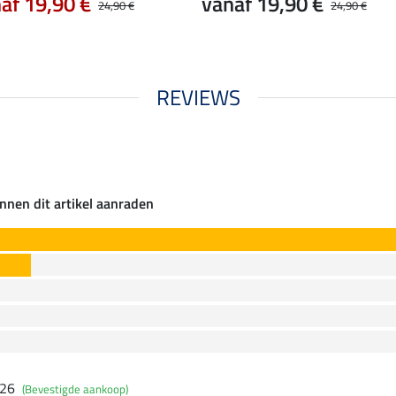
af 19,90 €
vanaf 19,90 €
24,90 €
24,90 €
REVIEWS
nnen dit artikel aanraden
026
(Bevestigde aankoop)