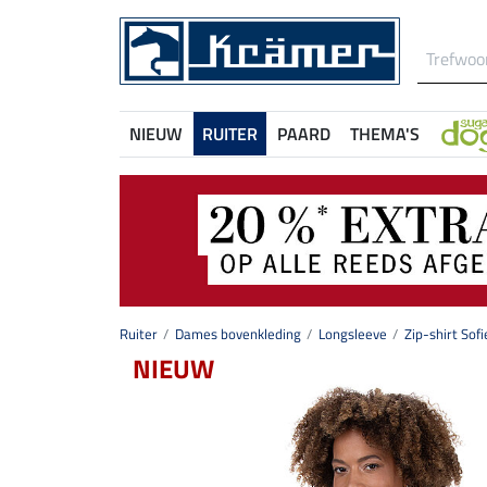
NIEUW
RUITER
PAARD
THEMA'S
Ruiter
Dames bovenkleding
Longsleeve
Zip-shirt Sofi
NIEUW