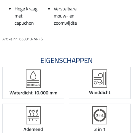
Hoge kraag
Verstelbare
met
mouw- en
capuchon
zoomwijdte
Artikelnr.: 653810-M-FS
EIGENSCHAPPEN
Winddicht
Waterdicht 10.000 mm
Ademend
3 in 1