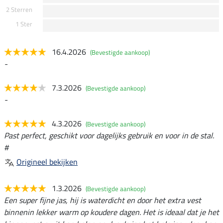
2 Sterren
1 Ster
16.4.2026
(Bevestigde aankoop)
-
7.3.2026
(Bevestigde aankoop)
-
4.3.2026
(Bevestigde aankoop)
Past perfect, geschikt voor dagelijks gebruik en voor in de stal.
#
Origineel bekijken
1.3.2026
(Bevestigde aankoop)
Een super fijne jas, hij is waterdicht en door het extra vest
binnenin lekker warm op koudere dagen. Het is ideaal dat je het