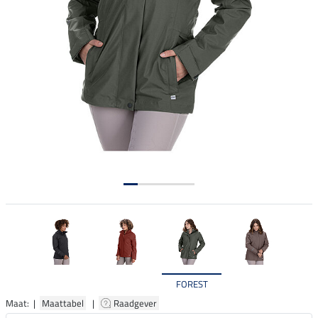
FOREST
Maat: |
Maattabel
|
Raadgever