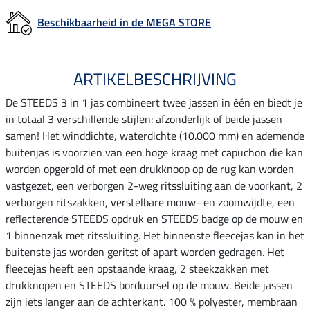
Beschikbaarheid in de MEGA STORE
ARTIKELBESCHRIJVING
De STEEDS 3 in 1 jas combineert twee jassen in één en biedt je
in totaal 3 verschillende stijlen: afzonderlijk of beide jassen
samen! Het winddichte, waterdichte (10.000 mm) en ademende
buitenjas is voorzien van een hoge kraag met capuchon die kan
worden opgerold of met een drukknoop op de rug kan worden
vastgezet, een verborgen 2-weg ritssluiting aan de voorkant, 2
verborgen ritszakken, verstelbare mouw- en zoomwijdte, een
reflecterende STEEDS opdruk en STEEDS badge op de mouw en
1 binnenzak met ritssluiting. Het binnenste fleecejas kan in het
buitenste jas worden geritst of apart worden gedragen. Het
fleecejas heeft een opstaande kraag, 2 steekzakken met
drukknopen en STEEDS borduursel op de mouw. Beide jassen
zijn iets langer aan de achterkant. 100 % polyester, membraan