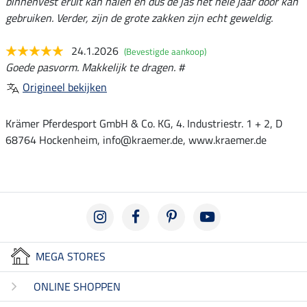
binnenvest eruit kan halen en dus de jas het hele jaar door kan
gebruiken. Verder, zijn de grote zakken zijn echt geweldig.
24.1.2026
(Bevestigde aankoop)
Goede pasvorm. Makkelijk te dragen. #
Origineel bekijken
Krämer Pferdesport GmbH & Co. KG, 4. Industriestr. 1 + 2, D
68764 Hockenheim, info@kraemer.de, www.kraemer.de
MEGA STORES
ONLINE SHOPPEN