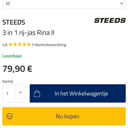
STEEDS
3 in 1 rij-jas Rina II
4.8
5 Klantenbeoordeling
Leverbaar
79,90 €
Aantal:
In het Winkelwagentje
Nu kopen