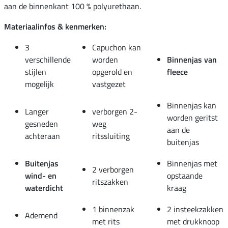
aan de binnenkant 100 % polyurethaan.
Materiaalinfos & kenmerken:
3
Capuchon kan
verschillende
worden
Binnenjas van
stijlen
opgerold en
fleece
mogelijk
vastgezet
Binnenjas kan
Langer
verborgen 2-
worden geritst
gesneden
weg
aan de
achteraan
ritssluiting
buitenjas
Buitenjas
Binnenjas met
2 verborgen
wind- en
opstaande
ritszakken
waterdicht
kraag
1 binnenzak
2 insteekzakken
Ademend
met rits
met drukknoop