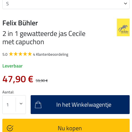
Felix Bühler
2 in 1 gewatteerde jas Cecile
met capuchon
5.0
4 Klantenbeoordeling
Leverbaar
47,90 €
59,90 €
Aantal:
In het Winkelwagentje
Nu kopen