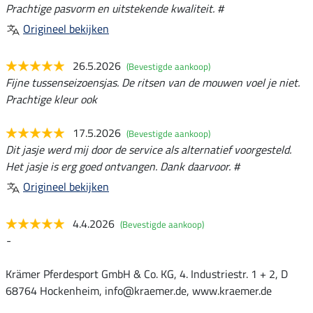
Prachtige pasvorm en uitstekende kwaliteit. #
Origineel bekijken
26.5.2026
(Bevestigde aankoop)
Fijne tussenseizoensjas. De ritsen van de mouwen voel je niet.
Prachtige kleur ook
17.5.2026
(Bevestigde aankoop)
Dit jasje werd mij door de service als alternatief voorgesteld.
Het jasje is erg goed ontvangen. Dank daarvoor. #
Origineel bekijken
4.4.2026
(Bevestigde aankoop)
-
Krämer Pferdesport GmbH & Co. KG, 4. Industriestr. 1 + 2, D
68764 Hockenheim, info@kraemer.de, www.kraemer.de