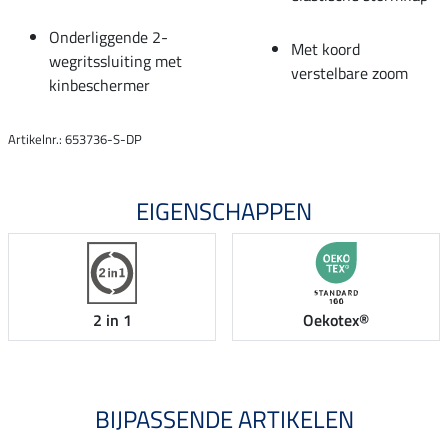
Onderliggende 2-
Met koord
wegritssluiting met
verstelbare zoom
kinbeschermer
Artikelnr.: 653736-S-DP
EIGENSCHAPPEN
2 in 1
Oekotex®
BIJPASSENDE ARTIKELEN