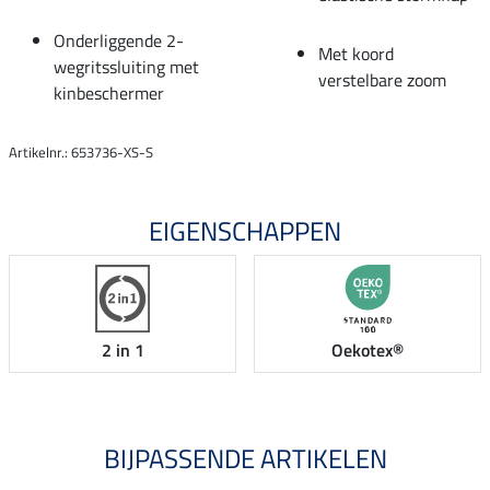
Onderliggende 2-
Met koord
wegritssluiting met
verstelbare zoom
kinbeschermer
Artikelnr.: 653736-XS-S
EIGENSCHAPPEN
2 in 1
Oekotex®
BIJPASSENDE ARTIKELEN