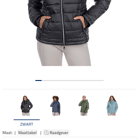
ZWART
Maat: |
Maattabel
|
Raadgever