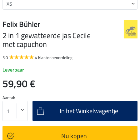
Felix Bühler
2 in 1 gewatteerde jas Cecile
met capuchon
5.0
4 Klantenbeoordeling
Leverbaar
59,90 €
Aantal:
In het Winkelwagentje
Nu kopen