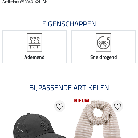
Artikelnr.: 652840-XXL-AN
EIGENSCHAPPEN
Ademend
Sneldrogend
BIJPASSENDE ARTIKELEN
NIEUW
NI