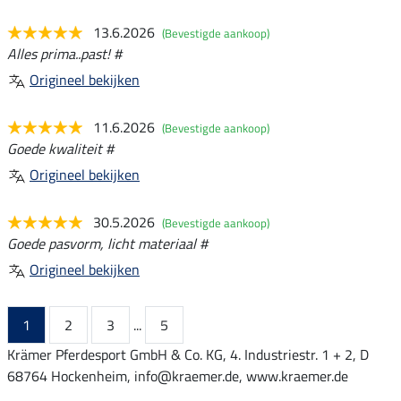
13.6.2026
(Bevestigde aankoop)
Alles prima..past! #
Origineel bekijken
11.6.2026
(Bevestigde aankoop)
Goede kwaliteit #
Origineel bekijken
30.5.2026
(Bevestigde aankoop)
Goede pasvorm, licht materiaal #
Origineel bekijken
1
2
3
...
5
Krämer Pferdesport GmbH & Co. KG, 4. Industriestr. 1 + 2, D
68764 Hockenheim, info@kraemer.de, www.kraemer.de