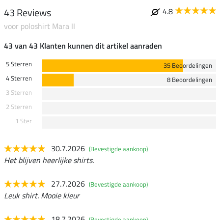
43 Reviews
4.8
voor poloshirt Mara II
43 van 43 Klanten kunnen dit artikel aanraden
5 Sterren
35 Beoordelingen
4 Sterren
8 Beoordelingen
3 Sterren
2 Sterren
1 Ster
30.7.2026
(Bevestigde aankoop)
Het blijven heerlijke shirts.
27.7.2026
(Bevestigde aankoop)
Leuk shirt. Mooie kleur
18.7.2026
(Bevestigde aankoop)