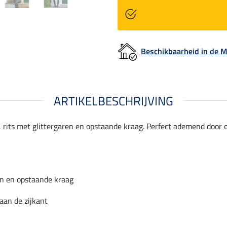
Beschikbaarheid in de
ARTIKELBESCHRIJVING
 rits met glittergaren en opstaande kraag. Perfect ademend door 
en en opstaande kraag
aan de zijkant