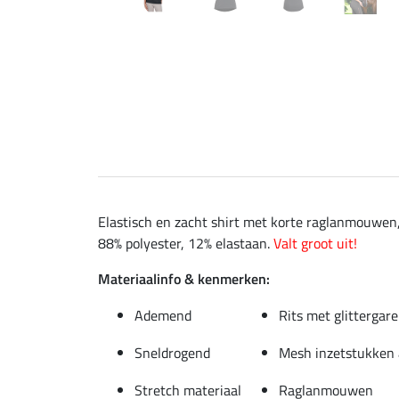
Elastisch en zacht shirt met korte raglanmouwen,
88% polyester, 12% elastaan.
Valt groot uit!
Materiaalinfo & kenmerken:
Ademend
Rits met glittergar
Sneldrogend
Mesh inzetstukken 
Stretch materiaal
Raglanmouwen