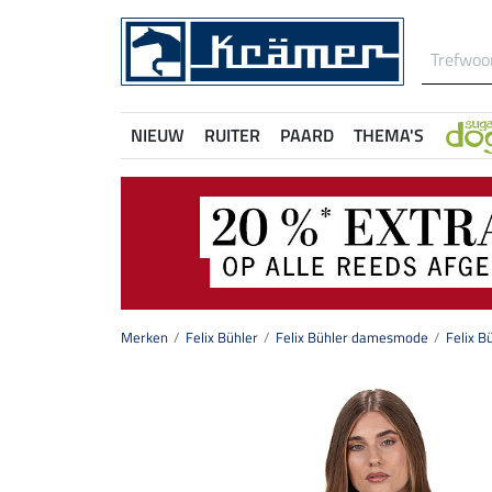
NIEUW
RUITER
PAARD
THEMA'S
Merken
Felix Bühler
Felix Bühler damesmode
Felix B