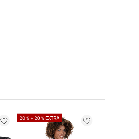
20 % + 20 % EXTRA
40 % + 20 % EXT