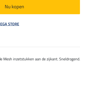
Nu kopen
 MEGA STORE
de Mesh inzetstukken aan de zijkant. Sneldrogend.