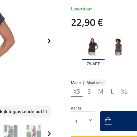
Leverbaar
22,90 €
ZWART
Maat: |
Maattabel
XS
S
M
L
XL
Aantal:
kijk bijpassende outfit