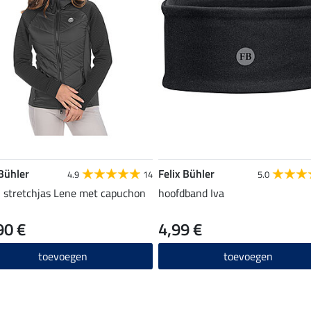
 Bühler
Felix Bühler
4.9
14
5.0
 stretchjas Lene met capuchon
hoofdband Iva
90 €
4,99 €
toevoegen
toevoegen