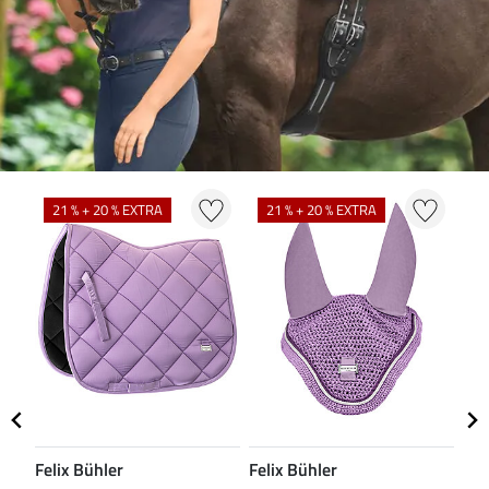
N
21 % + 20 % EXTRA
21 % + 20 % EXTRA
Felix Bühler
Felix Bühler
CL