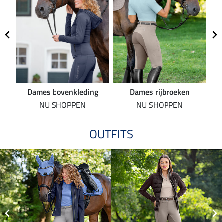
Dames bovenkleding
Dames rijbroeken
R
NU SHOPPEN
NU SHOPPEN
OUTFITS