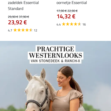
zadeldek Essential
oornetje Essential
Hoo
84
Standard
17,90 €
22,90 €
14,32 €
29,90 €
37,90 €
23,92 €
4.4
16
4.7
12