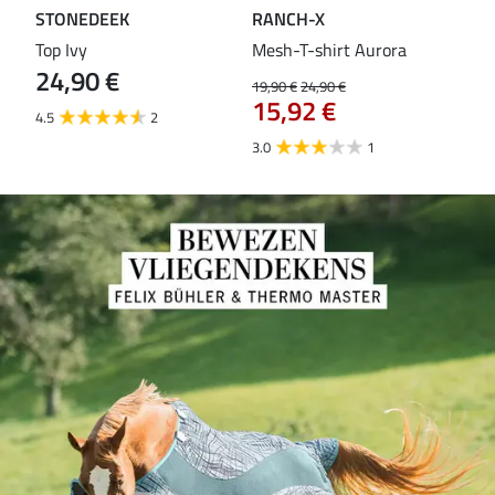
STONEDEEK
RANCH-X
ST
Top Ivy
Mesh-T-shirt Aurora
T-s
24,90 €
19,90 €
24,90 €
14,9
15,92 €
11
4.5
2
3.0
1
5.0