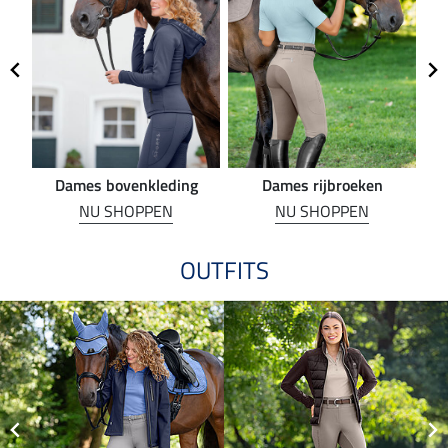
Dames bovenkleding
Dames rijbroeken
R
NU SHOPPEN
NU SHOPPEN
OUTFITS