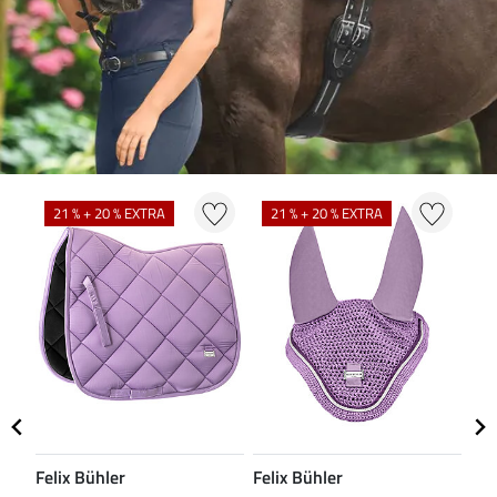
N
21 % + 20 % EXTRA
21 % + 20 % EXTRA
Felix Bühler
Felix Bühler
CL