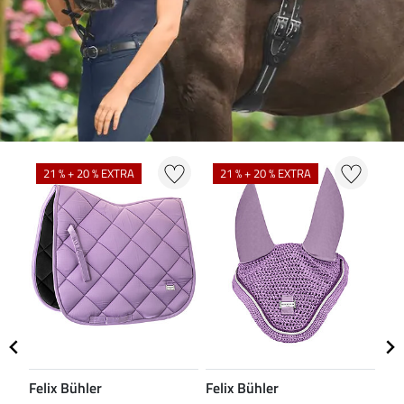
N
21 % + 20 % EXTRA
21 % + 20 % EXTRA
Felix Bühler
Felix Bühler
CL