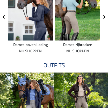
Dames bovenkleding
Dames rijbroeken
R
NU SHOPPEN
NU SHOPPEN
OUTFITS