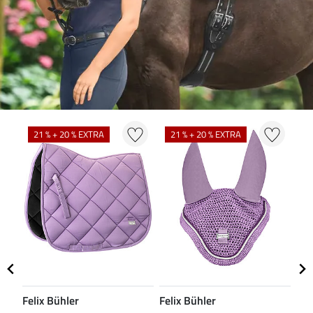
N
21 % + 20 % EXTRA
21 % + 20 % EXTRA
Felix Bühler
Felix Bühler
CL