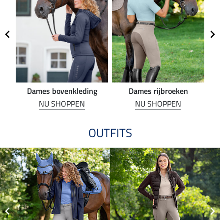
Dames bovenkleding
Dames rijbroeken
R
NU SHOPPEN
NU SHOPPEN
OUTFITS