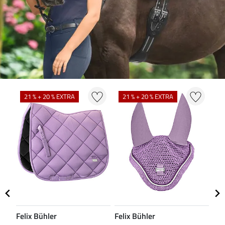
N
21 % + 20 % EXTRA
21 % + 20 % EXTRA
Felix Bühler
Felix Bühler
CL