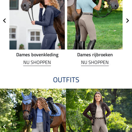
Dames bovenkleding
Dames rijbroeken
R
NU SHOPPEN
NU SHOPPEN
OUTFITS