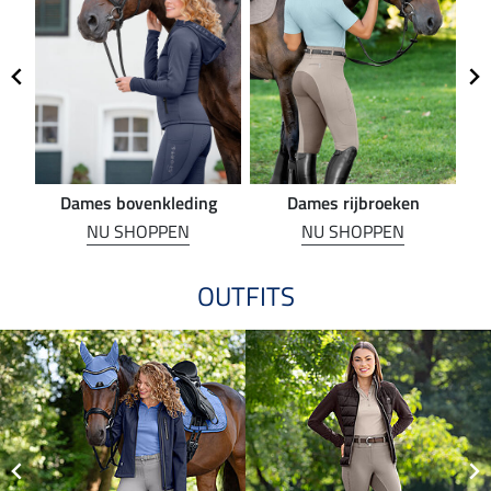
Dames bovenkleding
Dames rijbroeken
R
NU SHOPPEN
NU SHOPPEN
OUTFITS