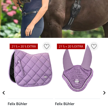
N
21 % + 20 % EXTRA
21 % + 20 % EXTRA
Felix Bühler
Felix Bühler
CL