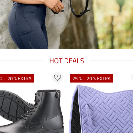
HOT DEALS
% + 20 % EXTRA
25 % + 20 % EXTRA