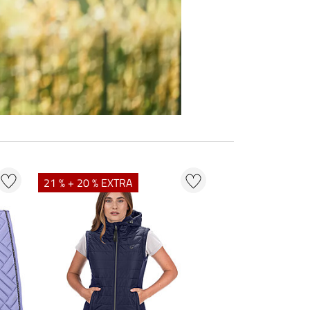
21 % + 20 % EXTRA
20 % + 20 % EXT