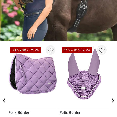
N
21 % + 20 % EXTRA
21 % + 20 % EXTRA
Felix Bühler
Felix Bühler
CL