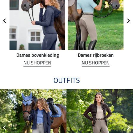
Dames bovenkleding
Dames rijbroeken
R
NU SHOPPEN
NU SHOPPEN
OUTFITS