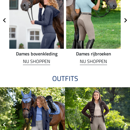
Dames bovenkleding
Dames rijbroeken
R
NU SHOPPEN
NU SHOPPEN
OUTFITS