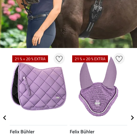
N
21 % + 20 % EXTRA
21 % + 20 % EXTRA
Felix Bühler
Felix Bühler
CL