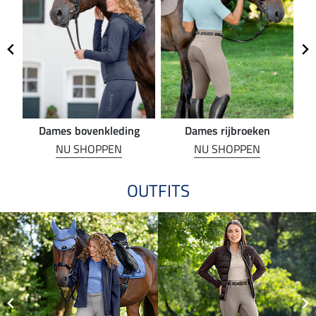
Dames bovenkleding
Dames rijbroeken
R
NU SHOPPEN
NU SHOPPEN
OUTFITS