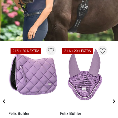
21 % + 20 % EXTRA
21 % + 20 % EXTRA
2
Felix Bühler
Felix Bühler
Fel