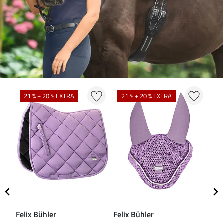
N
21 % + 20 % EXTRA
21 % + 20 % EXTRA
Felix Bühler
Felix Bühler
CL