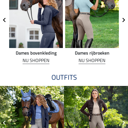
Dames bovenkleding
Dames rijbroeken
R
NU SHOPPEN
NU SHOPPEN
OUTFITS