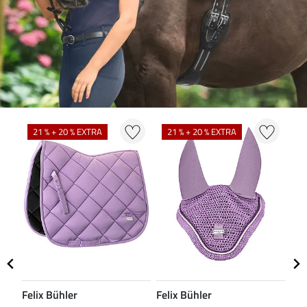
N
21 % + 20 % EXTRA
21 % + 20 % EXTRA
Felix Bühler
Felix Bühler
CL