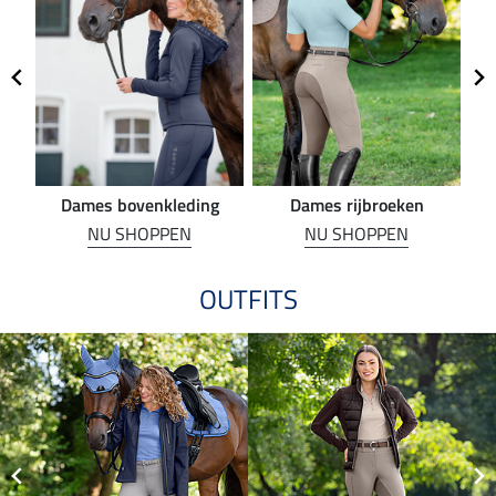
Dames bovenkleding
Dames rijbroeken
R
NU SHOPPEN
NU SHOPPEN
OUTFITS